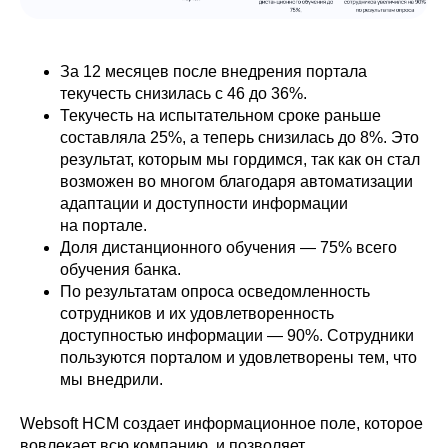
За 12 месяцев после внедрения портала
текучесть снизилась с 46 до 36%.
Текучесть на испытательном сроке раньше
составляла 25%, а теперь снизилась до 8%. Это
результат, которым мы гордимся, так как он стал
возможен во многом благодаря автоматизации
адаптации и доступности информации
на портале.
Доля дистанционного обучения — 75% всего
обучения банка.
По результатам опроса осведомленность
сотрудников и их удовлетворенность
доступностью информации — 90%. Сотрудники
пользуются порталом и удовлетворены тем, что
мы внедрили.
Websoft HCM создает информационное поле, которое
Присоединяйтесь к нам
вовлекает всю компанию, и позволяет