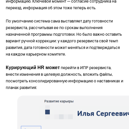
информацию. Ключевой момент — согласие сотрудника на
переезд, информация об этом тоже теперь есть.
По умолчанию система сама выставляет дату готовности
резервиста, рассчитывая ее по срокам выполнения
назначенной программы подготовки. Но было важно оставить
вариант ручной коррекции: у каждого резервиста свой темп
развития, дата готовности может меняться и подтверждаться
на каждом карьерном комитете.
Курирующий HR может
перейти в ИПР резервиста,
внести изменения в целевую должность, вложить файлы,
посмотреть консолидированную информацию о наставниках и
планах развития: