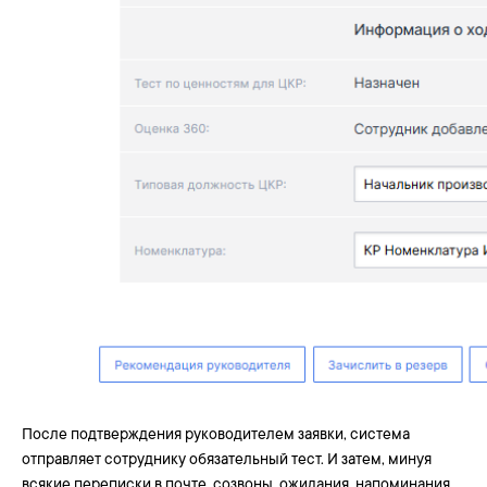
После подтверждения руководителем заявки, система
отправляет сотруднику обязательный тест. И затем, минуя
всякие переписки в почте, созвоны, ожидания, напоминания,