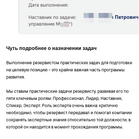
Чуть подробнее о назначении задач
Выполнение резервистом практических задач для подготовки
на целевую позицию – это крайне важная часть программы
развития.
Мы ставим практические задачи резервисту, развивая его по
пяти ключевым ролям: Профессионал, Лидер, Наставник,
Спикер, Эксперт. Роль эксперта очень важна: критично
необходимо, чтобы резервист передавал и помогал компании
сохранять экспертные знания относительно той должности, в
Присоединяйтесь к нам
которой он находится в момент прохождения программы.
Подписывайтесь, чтобы первыми