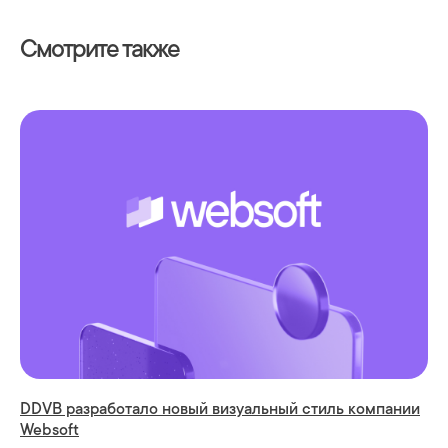
Смотрите также
Запросить
демонстрацию продуктов
Websoft
Мы обсудим ваши задачи, проведем
презентацию и ответим на все вопросы
Заполните форму, и наш
менеджер свяжется с вами
в ближайшее время
DDVB разработало новый визуальный стиль компании
Websoft