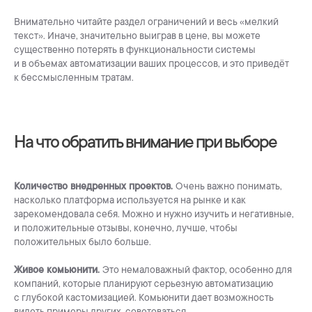
Внимательно читайте раздел ограничений и весь «мелкий
текст». Иначе, значительно выиграв в цене, вы можете
существенно потерять в функциональности системы
и в объемах автоматизации ваших процессов, и это приведёт
к бессмысленным тратам.
На что обратить внимание при выборе
Количество внедренных проектов.
Очень важно понимать,
насколько платформа используется на рынке и как
зарекомендовала себя. Можно и нужно изучить и негативные,
и положительные отзывы, конечно, лучше, чтобы
положительных было больше.
Живое комьюнити.
Это немаловажный фактор, особенно для
компаний, которые планируют серьезную автоматизацию
с глубокой кастомизацией. Комьюнити дает возможность
видеть примеры других, советоваться.