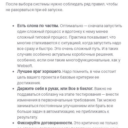
После выбора системы нужно соблюдать ряд правил, чтобы
не разорваться при её запуске.
Есть слона по частям.
Оптимально — сначала запустить
один сложный процесс и вдогонку к нему менее
сложный типовой процесс. Практика показывает, что
многие сталкиваются с ситуацией, когда запустить надо
все сразу и быстро. Это очень сложный путь. И в таких
случаях особенно актуальны коробочные решения,
особенно, если они такие многофункциональные, как у
Websoft.
Лучшее враг хорошего.
Надо помнить, в чем состоит
цель вашего проекта и базовые критерии ее
достижения.
Держите себя в руках, или Все в бэклог.
Важно не
поддаваться соблазну на этапе тестирования — внести
изменения в первоначальные требования. Так можно
заниматься постоянным улучшением или брать все
больше задач в автоматизацию, не приближаясь к
результату.
Фиксируйте договоренности.
Это критично не только