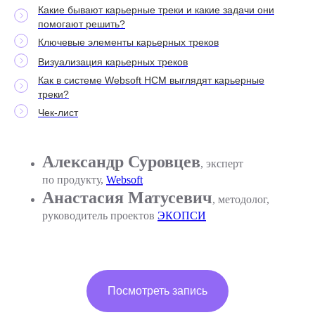
Какие бывают карьерные треки и какие задачи они
помогают решить?
Ключевые элементы карьерных треков
Визуализация карьерных треков
Как в системе Websoft HCM выглядят карьерные
треки?
Чек-лист
Александр Суровцев
, эксперт
по продукту,
Websoft
Анастасия Матусевич
, методолог,
руководитель проектов
ЭКОПСИ
Посмотреть запись