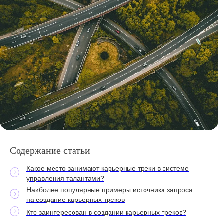
Содержание статьи
Какое место занимают карьерные треки в системе
управления талантами?
Наиболее популярные примеры источника запроса
на создание карьерных треков
Кто заинтересован в создании карьерных треков?